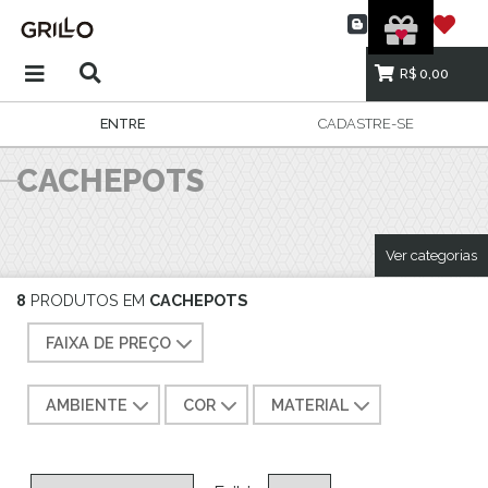
R$ 0,00
ENTRE
CADASTRE-SE
CACHEPOTS
Ver categorias
8
PRODUTOS EM
CACHEPOTS
FAIXA DE PREÇO
AMBIENTE
COR
MATERIAL