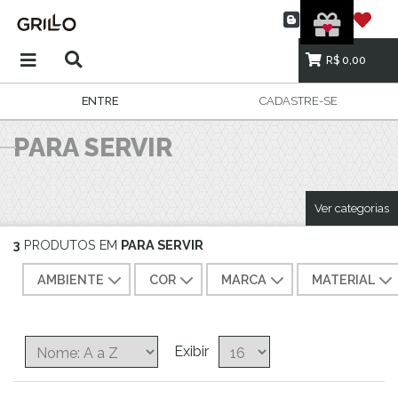
R$ 0,00
ENTRE
CADASTRE-SE
PARA SERVIR
Ver categorias
3
PRODUTOS EM
PARA SERVIR
AMBIENTE
COR
MARCA
MATERIAL
Exibir