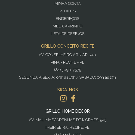
MINHA CONTA
PEDIDOS
ENDEREÇOS
MEU CARRINHO
LISTA DE DESEJOS
GRILLO CONCEITO RECIFE
AV. CONSELHEIRO AGUIAR, 740
PINA - RECIFE - PE
(81) 3090-7575
SEGUNDA À SEXTA: 09h as 19h / SÁBADO: 09h as 17h
SIGA-NOS
GRILLO HOME DECOR
AV. MAL. MASCARENHAS DE MORAES, 945
IMBIRIBEIRA, RECIFE, PE
(81) 3428-4222