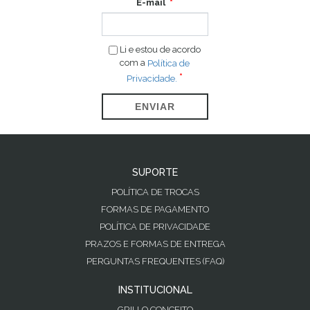
E-mail
Li e estou de acordo
com a
Política de
Privacidade.
ENVIAR
SUPORTE
POLÍTICA DE TROCAS
FORMAS DE PAGAMENTO
POLÍTICA DE PRIVACIDADE
PRAZOS E FORMAS DE ENTREGA
PERGUNTAS FREQUENTES (FAQ)
INSTITUCIONAL
GRILLO CONCEITO