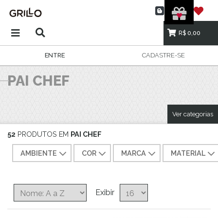
R$ 0,00
ENTRE
CADASTRE-SE
PAI CHEF
Ver categorias
52
PRODUTOS EM
PAI CHEF
AMBIENTE
COR
MARCA
MATERIAL
Exibir