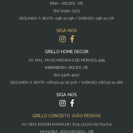
PINA - RECIFE - PE
(81) 3090-7575
SEGUNDA À SEXTA: 09h as 19h / SÁBADO: 09h as 17h
SIGA-NOS
GRILLO HOME DECOR
AV. MAL. MASCARENHAS DE MORAES, 945
IMBIRIBEIRA, RECIFE, PE
(81) 3428-4222
SEGUNDA À SEXTA: 08h30 as 18:30h / SÁBADO: 08h30 as 18h
SIGA-NOS
GRILLO CONCEITO JOÃO PESSOA
AV. GEN. EDSON RAMALHO, 834, LOJAS 02/03/04
MANAÍRA, JOÃO PESSOA - PB