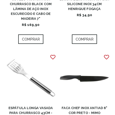
CHURRASCO BLACK COM
SILICONE INOX 34CM
LÂMINA DE AÇO INOX
HENRIQUE FOGAÇA
ESCURECIDO E CABO DE
R$ 34,90
MADEIRA 7"
R$ 169,90
COMPRAR
COMPRAR
ESPÁTULA LONGA VASADA
FACA CHEF INOX ANTIAD 8"
PARA CHURRASCO 43CM -
COR PRETO - MIMO