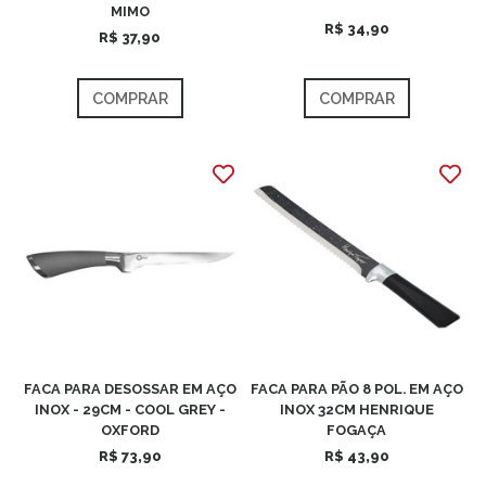
MIMO
R$ 34,90
R$ 37,90
COMPRAR
COMPRAR
FACA PARA DESOSSAR EM AÇO
FACA PARA PÃO 8 POL. EM AÇO
INOX - 29CM - COOL GREY -
INOX 32CM HENRIQUE
OXFORD
FOGAÇA
R$ 73,90
R$ 43,90