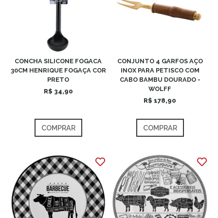
CONCHA SILICONE FOGACA
CONJUNTO 4 GARFOS AÇO
30CM HENRIQUE FOGAÇA COR
INOX PARA PETISCO COM
PRETO
CABO BAMBU DOURADO -
WOLFF
R$ 34,90
R$ 178,90
COMPRAR
COMPRAR