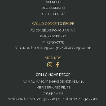
ENDEREÇOS
MEU CARRINHO
LISTA DE DESEJOS
GRILLO CONCEITO RECIFE
AV. CONSELHEIRO AGUIAR, 740
PINA - RECIFE - PE
(81) 3090-7575
SEGUNDA À SEXTA: 09h as 19h / SÁBADO: 09h as 17h
SIGA-NOS
GRILLO HOME DECOR
AV. MAL. MASCARENHAS DE MORAES, 945
IMBIRIBEIRA, RECIFE, PE
(81) 3428-4222
SEGUNDA À SEXTA: 08h30 as 18:30h / SÁBADO: 08h30 as 18h