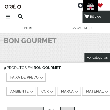
R$ 0,00
ENTRE
CADASTRE-SE
BON GOURMET
Ver categorias
9
PRODUTOS EM
BON GOURMET
FAIXA DE PREÇO
AMBIENTE
COR
MARCA
MATERIAL