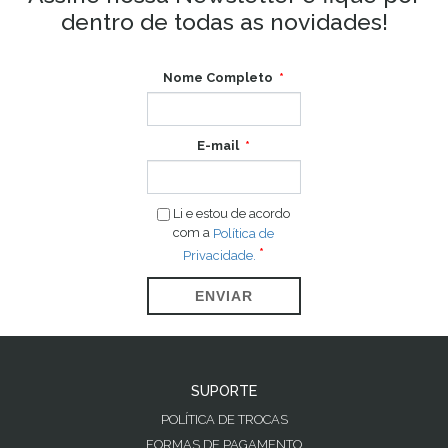
dentro de todas as novidades!
Nome Completo
E-mail
Li e estou de acordo
com a
Política de
Privacidade.
ENVIAR
SUPORTE
POLÍTICA DE TROCAS
FORMAS DE PAGAMENTO