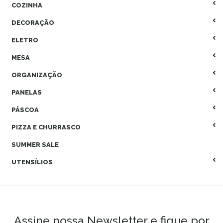
COZINHA
DECORAÇÃO
ELETRO
MESA
ORGANIZAÇÃO
PANELAS
PÁSCOA
PIZZA E CHURRASCO
SUMMER SALE
UTENSÍLIOS
Assine nossa Newsletter e fique por