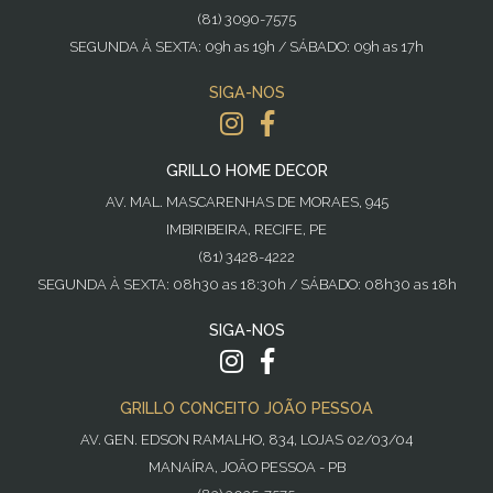
(81) 3090-7575
SEGUNDA À SEXTA: 09h as 19h / SÁBADO: 09h as 17h
SIGA-NOS
GRILLO HOME DECOR
AV. MAL. MASCARENHAS DE MORAES, 945
IMBIRIBEIRA, RECIFE, PE
(81) 3428-4222
SEGUNDA À SEXTA: 08h30 as 18:30h / SÁBADO: 08h30 as 18h
SIGA-NOS
GRILLO CONCEITO JOÃO PESSOA
AV. GEN. EDSON RAMALHO, 834, LOJAS 02/03/04
MANAÍRA, JOÃO PESSOA - PB