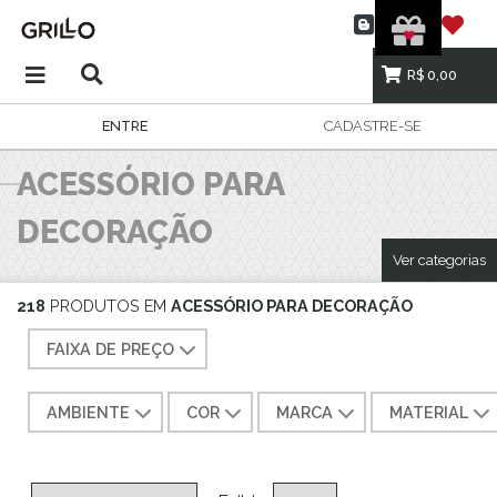
R$ 0,00
ENTRE
CADASTRE-SE
ACESSÓRIO PARA
DECORAÇÃO
Ver categorias
218
PRODUTOS EM
ACESSÓRIO PARA DECORAÇÃO
FAIXA DE PREÇO
AMBIENTE
COR
MARCA
MATERIAL