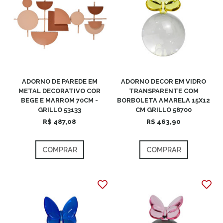
ADORNO DE PAREDE EM
ADORNO DECOR EM VIDRO
METAL DECORATIVO COR
TRANSPARENTE COM
BEGE E MARROM 70CM -
BORBOLETA AMARELA 15X12
GRILLO 53133
CM GRILLO 58700
R$ 487,08
R$ 463,90
COMPRAR
COMPRAR