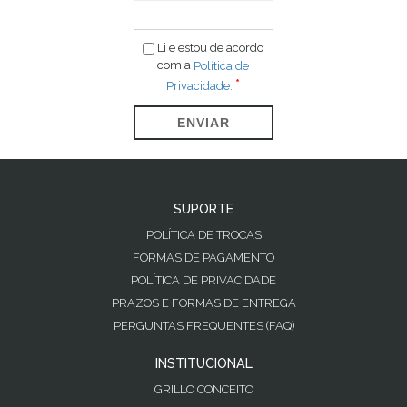
Li e estou de acordo
com a
Política de
Privacidade.
ENVIAR
SUPORTE
POLÍTICA DE TROCAS
FORMAS DE PAGAMENTO
POLÍTICA DE PRIVACIDADE
PRAZOS E FORMAS DE ENTREGA
PERGUNTAS FREQUENTES (FAQ)
INSTITUCIONAL
GRILLO CONCEITO